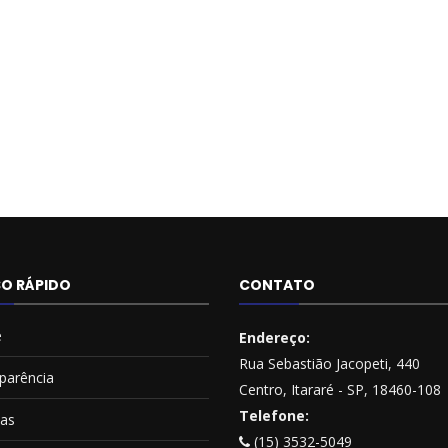
O RÁPIDO
CONTATO
e
Endereço:
Rua Sebastião Jacopeti, 440
parência
Centro, Itararé - SP, 18460-108
Telefone:
ias
(15) 3532-5049