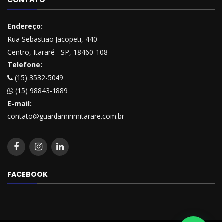
Endereço:
Rua Sebastião Jacopeti, 440
Centro, Itararé - SP, 18460-108
Telefone:
(15) 3532-5049
(15) 98843-1889
E-mail:
contato@guardamirimitarare.com.br
FACEBOOK