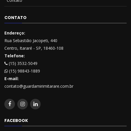
Contato
CONTATO
Endereço:
Rua Sebastião Jacopeti, 440
Centro, Itararé - SP, 18460-108
Telefone:
(15) 3532-5049
(15) 98843-1889
E-mail:
contato@guardamirimitarare.com.br
FACEBOOK