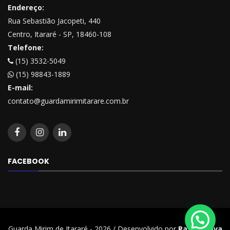
Endereço:
Rua Sebastião Jacopeti, 440
Centro, Itararé - SP, 18460-108
Telefone:
(15) 3532-5049
(15) 98843-1889
E-mail:
contato@guardamirimitarare.com.br
FACEBOOK
Guarda Mirim de Itararé - 2026 / Desenvolvido por
Rafael Beva