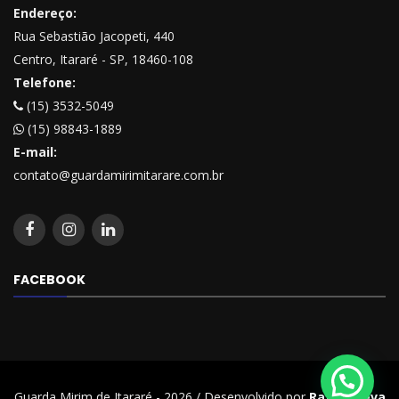
Endereço:
Rua Sebastião Jacopeti, 440
Centro, Itararé - SP, 18460-108
Telefone:
(15) 3532-5049
(15) 98843-1889
E-mail:
contato@guardamirimitarare.com.br
FACEBOOK
Guarda Mirim de Itararé - 2026 / Desenvolvido por
Rafael Beva