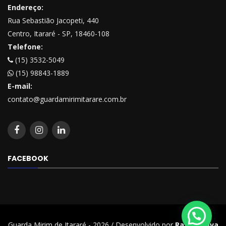
Endereço:
Rua Sebastião Jacopeti, 440
Centro, Itararé - SP, 18460-108
Telefone:
(15) 3532-5049
(15) 98843-1889
E-mail:
contato@guardamirimitarare.com.br
FACEBOOK
Guarda Mirim de Itararé - 2026 / Desenvolvido por
Rafael Beva