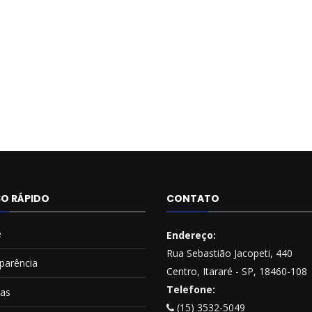
O RÁPIDO
CONTATO
e
Endereço:
Rua Sebastião Jacopeti, 440
parência
Centro, Itararé - SP, 18460-108
Telefone:
ias
(15) 3532-5049