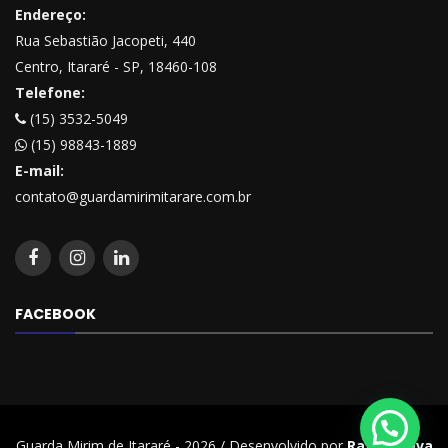
Endereço:
Rua Sebastião Jacopeti, 440
Centro, Itararé - SP, 18460-108
Telefone:
(15) 3532-5049
(15) 98843-1889
E-mail:
contato@guardamirimitarare.com.br
FACEBOOK
Guarda Mirim de Itararé - 2026 / Desenvolvido por
Rafael Beva