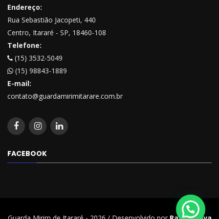
Endereço:
Rua Sebastião Jacopeti, 440
Centro, Itararé - SP, 18460-108
Telefone:
(15) 3532-5049
(15) 98843-1889
E-mail:
contato@guardamirimitarare.com.br
FACEBOOK
Guarda Mirim de Itararé - 2026 / Desenvolvido por
Rafael Beva