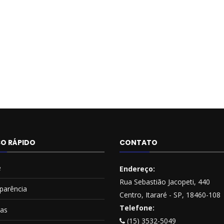
O RÁPIDO
CONTATO
e
Endereço:
Rua Sebastião Jacopeti, 440
parência
Centro, Itararé - SP, 18460-108
Telefone:
ias
(15) 3532-5049