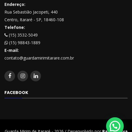
Endereço:
Rua Sebastião Jacopeti, 440
Centro, Itararé - SP, 18460-108
Telefone:
(15) 3532-5049
(15) 98843-1889
E-mail:
contato@guardamirimitarare.com.br
FACEBOOK
Guarda Mirim de Itararé - 2026 / Desenvolvido por
Rafael Beva