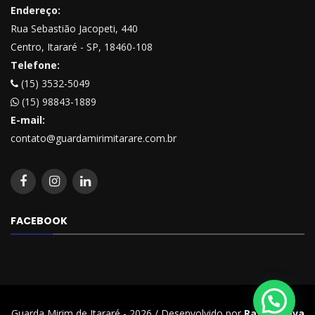
Endereço:
Rua Sebastião Jacopeti, 440
Centro, Itararé - SP, 18460-108
Telefone:
(15) 3532-5049
(15) 98843-1889
E-mail:
contato@guardamirimitarare.com.br
FACEBOOK
Guarda Mirim de Itararé - 2026 / Desenvolvido por
Rafael Beva