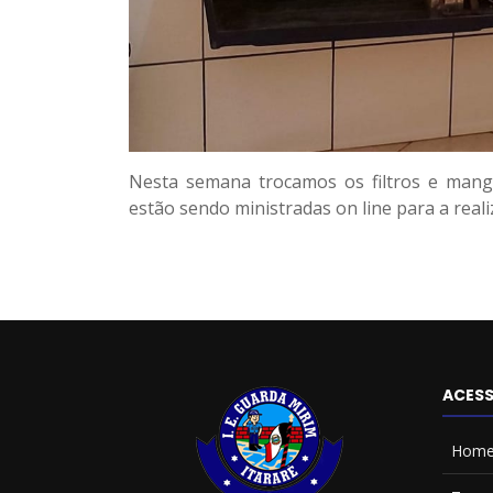
Nesta semana trocamos os filtros e mangu
estão sendo ministradas on line para a real
ACESS
Hom