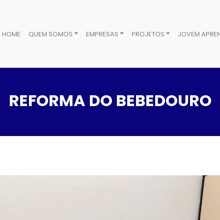
HOME
QUEM SOMOS
EMPRESAS
PROJETOS
JOVEM APREN
REFORMA DO BEBEDOURO