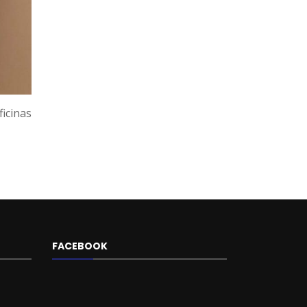
icinas
FACEBOOK