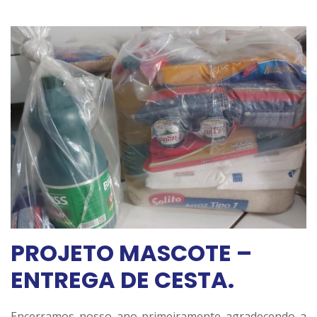
PROJETO MASCOTE –
ENTREGA DE CESTA.
Encerramos nosso ano primeiramente agradecendo a