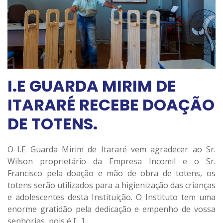
I.E GUARDA MIRIM DE
ITARARÉ RECEBE DOAÇÃO
DE TOTENS.
O I.E Guarda Mirim de Itararé vem agradecer ao Sr.
Wilson proprietário da Empresa Incomil e o Sr.
Francisco pela doação e mão de obra de totens, os
totens serão utilizados para a higienização das crianças
e adolescentes desta Instituição. O Instituto tem uma
enorme gratidão pela dedicação e empenho de vossa
senhorias, pois é […]